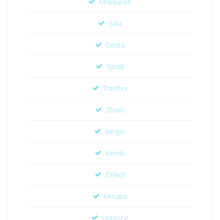
Milwaukee
Sola
Dedra
Tyrolit
Toroflex
Ztools
Berger
Kendo
Einkell
Metabo
Hoteche