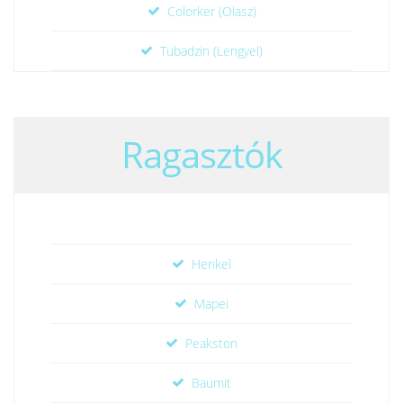
Colorker (Olasz)
Tubadzin (Lengyel)
Ragasztók
Henkel
Mapei
Peakston
Baumit