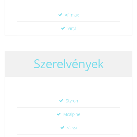
Afirmax
Vinyl
Szerelvények
Styron
Mcalpine
Viega