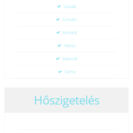
Soudal
Schuller
Kemikál
Pattex
Materiál
Széria
Hőszigetelés