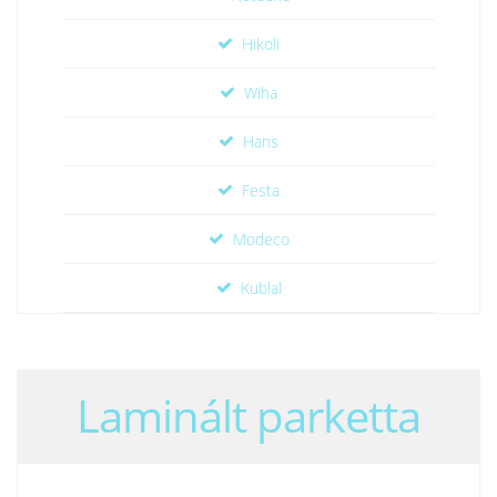
Hikoli
Wiha
Hans
Festa
Modeco
Kublal
Laminált parketta