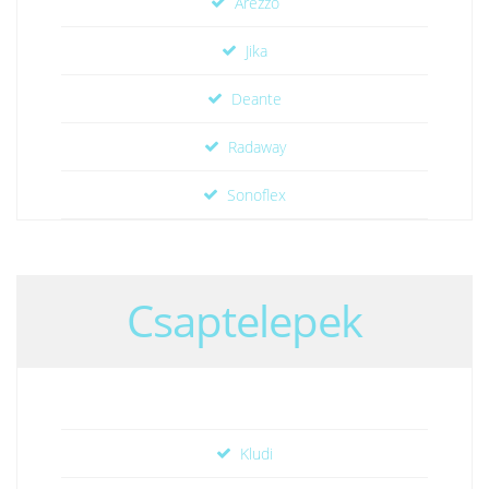
Arezzo
Jika
Deante
Radaway
Sonoflex
Csaptelepek
Kludi