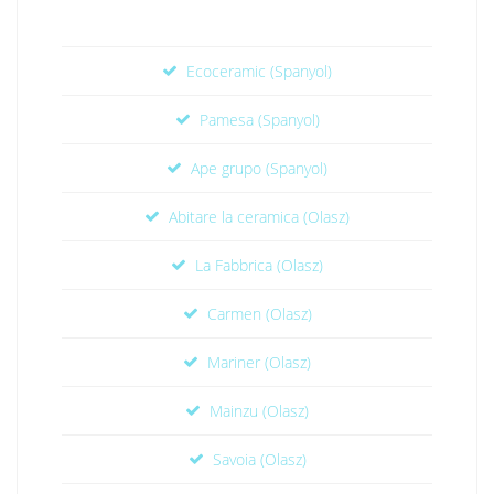
Ecoceramic (Spanyol)
Pamesa (Spanyol)
Ape grupo (Spanyol)
Abitare la ceramica (Olasz)
La Fabbrica (Olasz)
Carmen (Olasz)
Mariner (Olasz)
Mainzu (Olasz)
Savoia (Olasz)