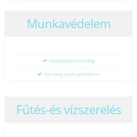
Munkavédelem
Kesztyű,bakancs,nadrág
Por-,hang-,szem-,arcvédelem
Fűtés-és vízszerelés