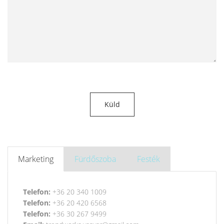
Marketing
Fürdőszoba
Festék
Telefon:
+36 20 340 1009
Telefon:
+36 20 420 6568
Telefon:
+36 30 267 9499