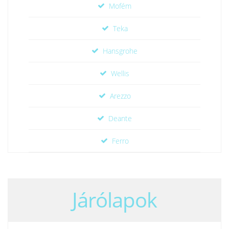
Mofém
Teka
Hansgrohe
Wellis
Arezzo
Deante
Ferro
Járólapok