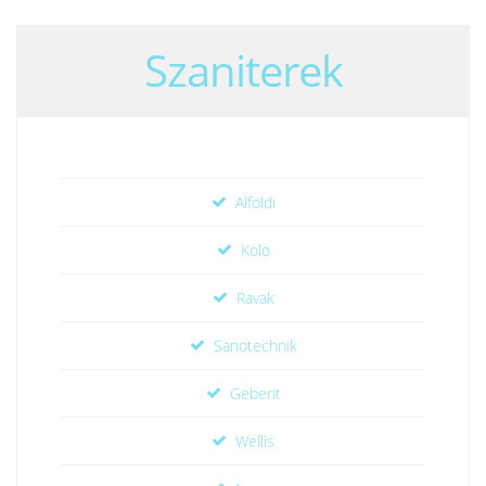
Szaniterek
Alföldi
Kolo
Ravak
Sanotechnik
Geberit
Wellis